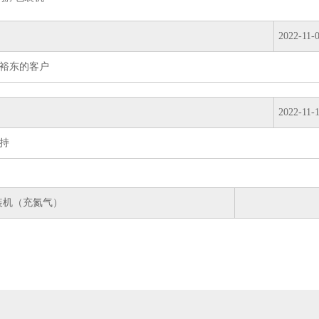
2022-11-
裕东的客户
2022-11-
持
装机（充氮气）