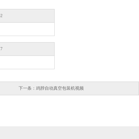
02
17
下一条：
鸡脖自动真空包装机视频