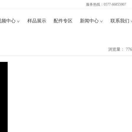
服务热线：0577-66855907
视频中心
样品展示
配件专区
新闻中心
联系我们
浏览量： 776