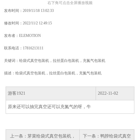
右下角可点击全屏播放视频
发布时间：2019/11/18 13:02:33
修改时间：2022/11/2 12:49:15
发布者：ELEMOTION
联系电话：17816213111
关键词：给袋式真空包装机，拉丝蛋白包装机，充氮气包装机
描述：给袋式真空包装机，拉丝蛋白包装机，充氮气包装机
游客1921
2022-11-02
原来还可以抽完真空还可以充氮气的呀，牛
上一条：
芽菜给袋式真空包装机，
下一条：
鸭脖给袋式真空