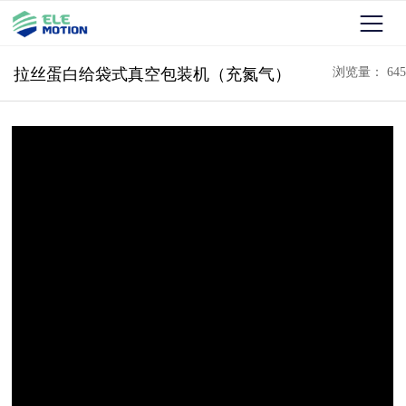
拉丝蛋白给袋式真空包装机（充氮气）
浏览量： 645