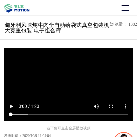
匈牙利风味炖牛肉全自动给袋式真空包装机
浏览量： 1382
大克重包装 电子组合秤
右下角可点击全屏播放视频
发布时间：2020/10/9 11:04:04