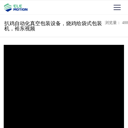
扒鸡自动化真空包装设备，烧鸡给袋式包装
浏览量： 488
机，裕东视频