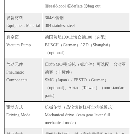
⑪
seal&cool
⑫
deflate
⑬
bag out
设备材料
304
不锈钢
Equipment Material
304 stainless steel
真空泵
德国普旭
100/
上海众德
100
（选配）
Vacuum Pump
BUSCH
（
German
）
/ ZD
（
Shanghai
）
（
optional
）
气动元件
日本
SMC/
费斯托（标准件）可选配、台湾亚
Pneumatic
德客（非标件）
Components
SMC
（
Japan
）
/ FESTO
（
German
）
（
optional)
、
Airtac
（
Taiwan
）（
non-standard
parts)
驱动方式
机械传动（凸轮齿轮杠杆全机械模式）
Driving Mode
Mechanical drive
（
cam gear lever full
mechanical mode
）