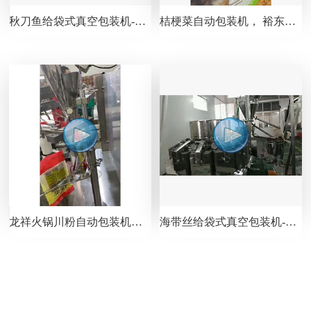
秋刀鱼给袋式真空包装机-包装生产线视频
桔梗菜自动包装机， 裕东视频
龙祥火锅川粉自动包装机视频，袋中袋
海带丝给袋式真空包装机-80包/分钟-包装生产线视频